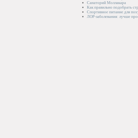
Санаторий Моллакара
Как правильно подобрать ст
Спортивное питание для по
ЛОР-заболевания: лучше про