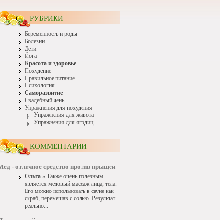
РУБРИКИ
Беременность и роды
Болезни
Дети
Йога
Красота и здоровье
Похудение
Правильное питание
Психология
Саморазвитие
Свадебный день
Упражнения для похудения
Упражнения для живота
Упражнения для ягодиц
КОММЕНТАРИИ
Мед - отличное средство против прыщей
Ольга »
Также очень полезным
является медовый массаж лица, тела.
Его можно использовать в сауне как
скраб, перемешав с солью. Результат
реально...