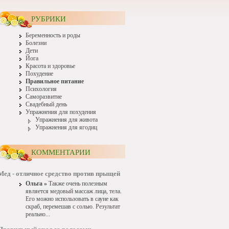
РУБРИКИ
Беременность и роды
Болезни
Дети
Йога
Красота и здоровье
Похудение
Правильное питание
Психология
Саморазвитие
Свадебный день
Упражнения для похудения
Упражнения для живота
Упражнения для ягодиц
КОММЕНТАРИИ
Мед - отличное средство против прыщей
Ольга »
Также очень полезным
является медовый массаж лица, тела.
Его можно использовать в сауне как
скраб, перемешав с солью. Результат
реально...