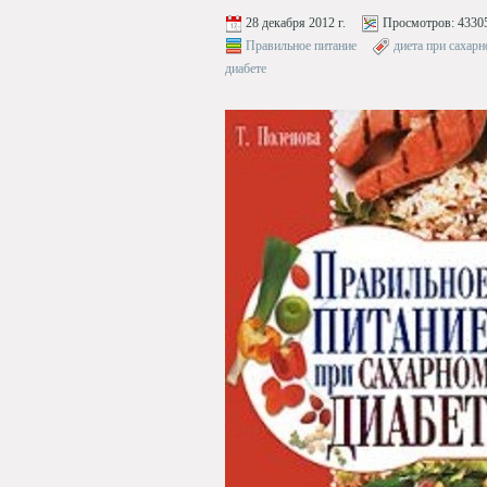
28 декабря 2012 г.
Просмотров:
4330
Правильное питание
диета при сахарн
диабете