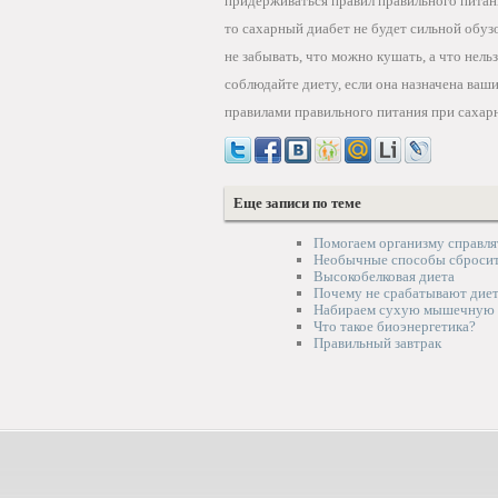
придерживаться правил правильного питани
то сахарный диабет не будет сильной обуз
не забывать, что можно кушать, а что нел
соблюдайте диету, если она назначена ваш
правилами правильного питания при сахар
Еще записи по теме
Помогаем организму справля
Необычные способы сбросит
Высокобелковая диета
Почему не срабатывают дие
Набираем сухую мышечную 
Что такое биоэнергетика?
Правильный завтрак