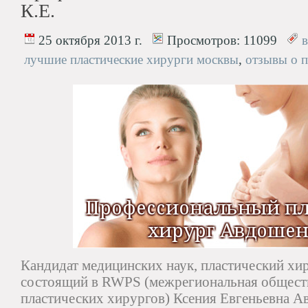
К.Е.
25 октября 2013 г.
Просмотров:
11099
в
лучшие пластические хирурги москвы
,
отзывы о п
Кандидат медицинских наук, пластический хи
состоящий в RWPS (межрегиональная общест
пластических хирургов) Ксения Евгеньевна А