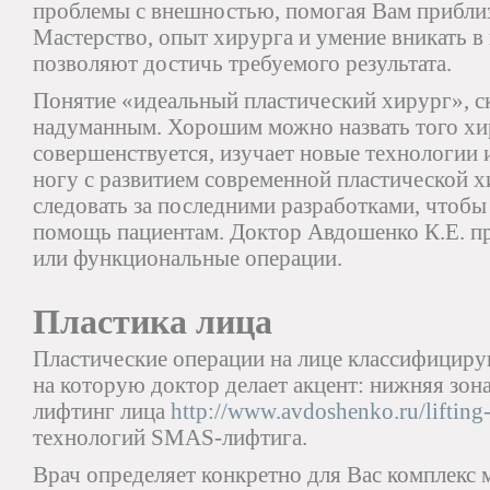
проблемы с внешностью, помогая Вам приблиз
Мастерство, опыт хирурга и умение вникать в
позволяют достичь требуемого результата.
Понятие «идеальный пластический хирург», ск
надуманным. Хорошим можно назвать того хи
совершенствуется, изучает новые технологии 
ногу с развитием современной пластической х
следовать за последними разработками, чтобы
помощь пациентам. Доктор Авдошенко К.Е. п
или функциональные операции.
Пластика лица
Пластические операции на лице классифицирую
на которую доктор делает акцент: нижняя зона
лифтинг лица
http://www.avdoshenko.ru/lifting-
технологий SMAS-лифтига.
Врач определяет конкретно для Вас комплекс 