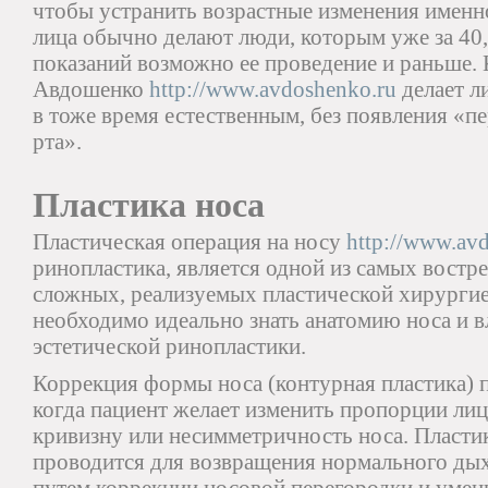
чтобы устранить возрастные изменения именн
лица обычно делают люди, которым уже за 40
показаний возможно ее проведение и раньше.
Авдошенко
http://www.avdoshenko.ru
делает л
в тоже время естественным, без появления «п
рта».
Пластика носа
Пластическая операция на носу
http://www.avd
ринопластика, является одной из самых востр
сложных, реализуемых пластической хирургие
необходимо идеально знать анатомию носа и 
эстетической ринопластики.
Коррекция формы носа (контурная пластика) п
когда пациент желает изменить пропорции ли
кривизну или несимметричность носа. Пласти
проводится для возвращения нормального дых