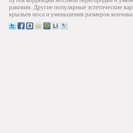
путем коррекции носовой перегородки и уме
раковин. Другие популярные эстетические ва
крыльев носа и уменьшения размеров кончика