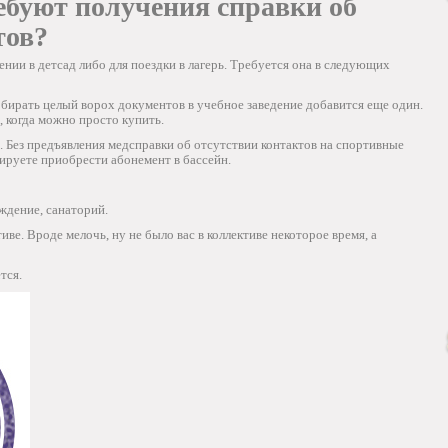
ебуют получения справки об
тов?
нии в детсад либо для поездки в лагерь. Требуется она в следующих
обирать целый ворох документов в учебное заведение добавится еще один.
, когда можно просто купить.
е. Без предъявления медсправки об отсутствии контактов на спортивные
нируете приобрести абонемент в бассейн.
ждение, санаторий.
иве. Вроде мелочь, ну не было вас в коллективе некоторое время, а
тся.