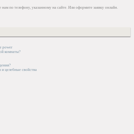
 нам по телефону, указанному на сайте. Или оформите заявку онлайн.
e power
ной комнаты?
дения?
ы и целебные свойства