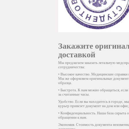
Закажите оригина
доставкой
Мы предлагаем заказать легальную медспр
сотрудничества:
• Высокое качество. Медицинские справки 
Мы же оформляем оригинальные документы 
образца.
• Быстрота. К нам можно обращаться, есл
за считанные часы.
Удобство. Если вы находитесь в городе, м
курьер привезет документ на дом или офис,
• Конфиденциальность. Наша база скрыта о
обращении к нам.
Экономия. Стоимость документа неизменна, 
документа.