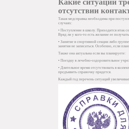
Какие ситуации тр
отсутствии контак
Такая медсправка необходима при поступле
случаях:
• Поступление в школу. Приходится итак с
Вряд ли у кого-то есть желание ее получать
• Занятие в спортивной секции либо групп
занятия не записаться. Особенно, если пла
Также она актуальна если вы планируете:
• Поездку в лечебно-оздоровительное учре
• Длительное время отсутствовать в коллект
предъявить справочку придется.
Каждый год перечень ситуаций увеличивае