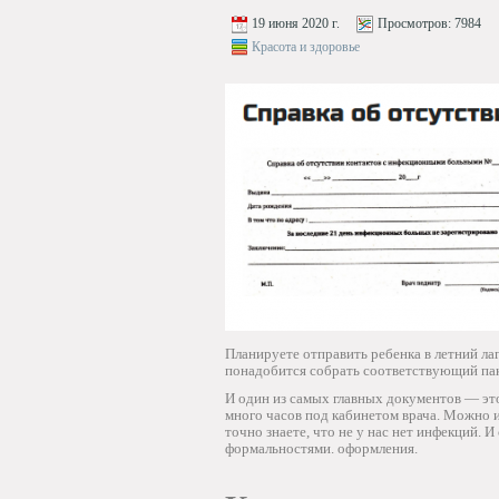
19 июня 2020 г.
Просмотров:
7984
Красота и здоровье
Планируете отправить ребенка в летний ла
понадобится собрать соответствующий пак
И один из самых главных документов — э
много часов под кабинетом врача. Можно 
точно знаете, что не у нас нет инфекций. 
формальностями. оформления.