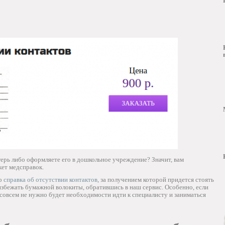
герь либо оформляете его в дошкольное учреждение? Значит, вам
ет медсправок.
то
справка об отсутствии контактов
, за получением которой придется стоять
избежать бумажной волокиты, обратившись в наш сервис. Особенно, если
И совсем не нужно будет необходимости идти к специалисту и заниматься