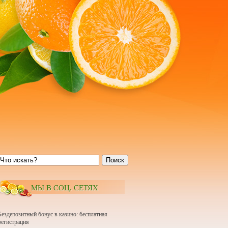
Поиск
МЫ В СОЦ. СЕТЯХ
Бездепозитный бонус в казино: бесплатная
регистрация