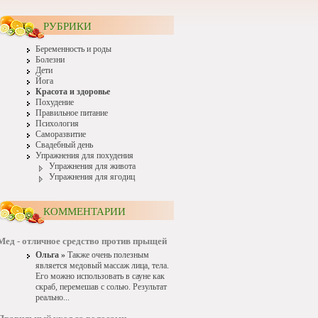
РУБРИКИ
Беременность и роды
Болезни
Дети
Йога
Красота и здоровье
Похудение
Правильное питание
Психология
Саморазвитие
Свадебный день
Упражнения для похудения
Упражнения для живота
Упражнения для ягодиц
КОММЕНТАРИИ
Мед - отличное средство против прыщей
Ольга »
Также очень полезным
является медовый массаж лица, тела.
Его можно использовать в сауне как
скраб, перемешав с солью. Результат
реально...