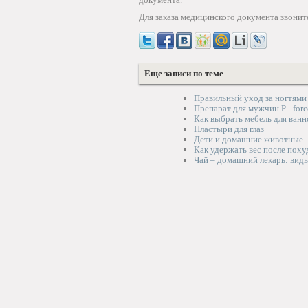
Для заказа медицинского документа звоните
Еще записи по теме
Правильный уход за ногтями
Препарат для мужчин P - forc
Как выбрать мебель для ван
Пластыри для глаз
Дети и домашние животные
Как удержать вес после поху
Чай – домашний лекарь: вид