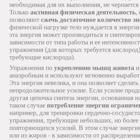
необходимая для их выполнения, не черпаетс
Только
активная физическая деятельность
,
позволяют
сжечь достаточное количество э
физической нагрузке тело нуждается в энерг
эта энергия может производиться и синтезиро
зависимости от типа работы и ее интенсивнос
упражнения (для которых требуется кислород)
требующие кислорода).
Упражнения по
укреплению мышц живота
и
анаэробным и используют мгновенно вырабо
Эта энергия невелика, и она позволяет сделать
непродолжительное усилие. Если усилие продо
другая цепочка синтеза энергии, основанная н
таком случае
потребление энергии ограниче
например, для тренировки сердечно-сосудис
упражнения, требующие небольших, но более
повторяющихся усилий. В этом случае энергия
или из жиров - в зависимости от распределени