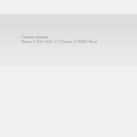
Главная страница
Время: 0.1044 | SQL: 17 | Память: 4.78MB
|
Вход