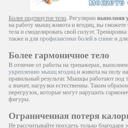
Более подтянутое тело
. Регулярно
выполняя 
на работу мышц живота и ягодиц, вы сможете 
тела и смоделировать свой силуэт. Тренировк
также и для
профилактики болей в спине
и для
Более гармоничное тело
В отличие от работы на тренажерах, выполне
укреплению мышц ягодиц
и живота на полу на
правильный результат. Мышцы работают под т
а значит, нагрузки естественны. Таким образо
перегрузок, которые могут нарушить гармон
фигуры.
Ограниченная потеря калор
Не рассчитывайте похудеть только благодаря 