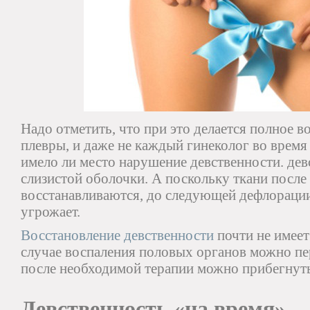
Надо отметить, что при это делается полное в
плевры, и даже не каждый гинеколог во время
имело ли место нарушение девственности. девс
слизистой оболочки. А поскольку ткани после
восстанавливаются, до следующей дефлорации
угрожает.
Восстановление девственности
почти не имеет
случае воспаления половых органов можно пере
после необходимой терапии можно прибегнуть
Девственность «на время»