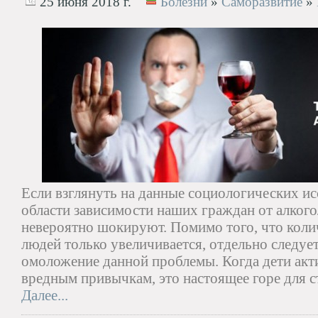
25 июня 2018 г.
Болезни
»
Саморазвитие
»
Если взглянуть на данные социологических и
области зависимости наших граждан от алкогол
невероятно шокируют. Помимо того, что коли
людей только увеличивается, отдельно следует
омоложение данной проблемы. Когда дети ак
вредным привычкам, это настоящее горе для с
Далее...