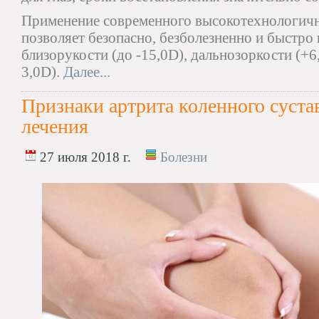
Применение современного высокотехнологич
позволяет безопасно, безболезненно и быстро 
близорукости (до -15,0D), дальнозоркости (+6
3,0D).
Далее...
Признаки артрита коленного суста
лечения
27 июля 2018 г.
Болезни