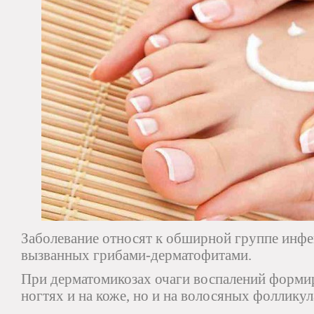
Заболевание относят к обширной группе инф
вызванных грибами-дерматофитами.
При дерматомикозах очаги воспалений формир
ногтях и на коже, но и на волосяных фоллику