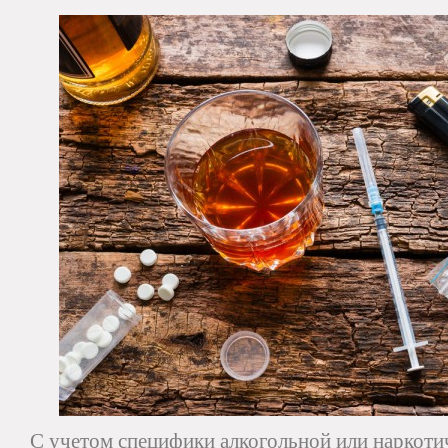
С учетом специфики алкогольной или наркоти