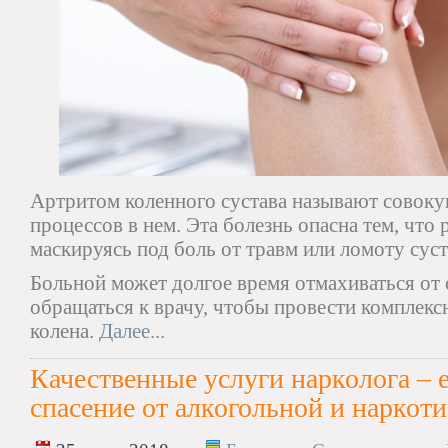
Артритом коленного сустава называют совок
процессов в нем. Эта болезнь опасна тем, что 
маскируясь под боль от травм или ломоту суст
Больной может долгое время отмахиваться от 
обращаться к врачу, чтобы провести комплекс
колена.
Далее...
Качественные услуги нарколога – 
спасение от алкогольной и наркот