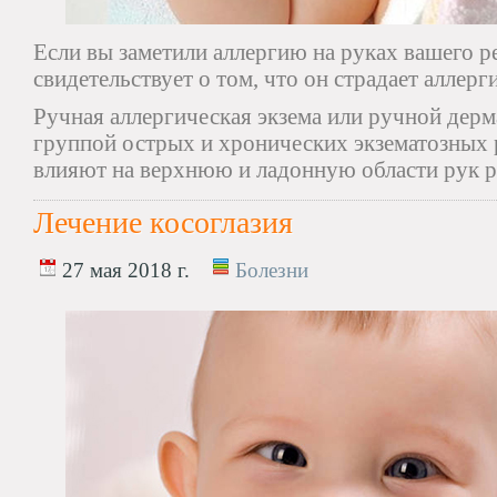
Если вы заметили аллергию на руках вашего р
свидетельствует о том, что он страдает аллерг
Ручная аллергическая экзема или ручной дерм
группой острых и хронических экзематозных 
влияют на верхнюю и ладонную области рук р
Лечение косоглазия
27 мая 2018 г.
Болезни