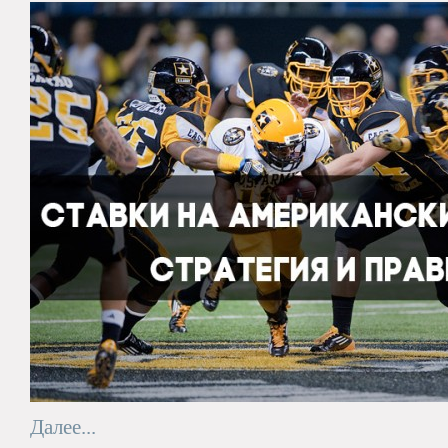
Далее...