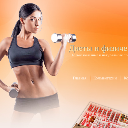
Диеты и физиче
Только полезные и натуральные сп
Главная
Комментарии
К