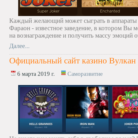
Каждый желающий может сыграть в аппараты 
Фараон - известное заведение, в котором Вы м
на вознаграждение и получить массу эмоций о
Далее...
Официальный сайт казино Вулкан
6 марта 2019 г.
Саморазвитие