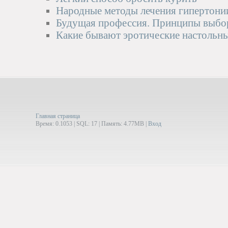
Народные методы лечения гипертони
Будущая профессия. Принципы выбо
Какие бывают эротические настольны
Главная страница
Время: 0.1053 | SQL: 17 | Память: 4.77MB
|
Вход