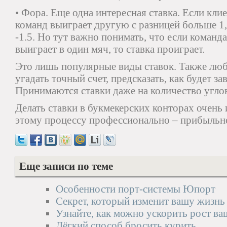
• Фора. Еще одна интересная ставка. Если клие
команд выиграет другую с разницей больше 1
-1.5. Но тут важно понимать, что если команда
выиграет в один мяч, то ставка проиграет.
Это лишь популярные виды ставок. Также люб
угадать точный счет, предсказать, как будет за
Принимаются ставки даже на количество угло
Делать ставки в букмекерских конторах очень 
этому процессу профессионально – прибыльн
Еще записи по теме
Особенности порт-системы Юпорт
Секрет, который изменит вашу жизнь
Узнайте, как можно ускорить рост в
Лёгкий способ бросить курить