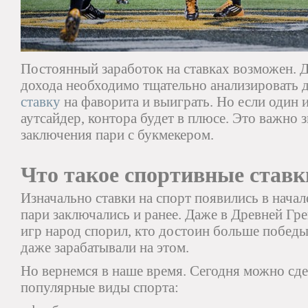
Постоянный заработок на ставках возможен. 
дохода необходимо тщательно анализировать
ставку
на фаворита и выиграть. Но если один 
аутсайдер, контора будет в плюсе. Это важно з
заключения пари с букмекером.
Что такое спортивные ставк
Изначально ставки на спорт появились в начал
пари заключались и ранее. Даже в Древней Г
игр народ спорил, кто достоин больше побед
даже зарабатывали на этом.
Но вернемся в наше время. Сегодня можно сдел
популярные виды спорта: