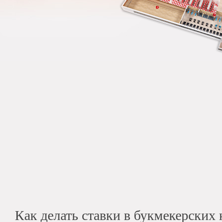
Как делать ставки в букмекерских