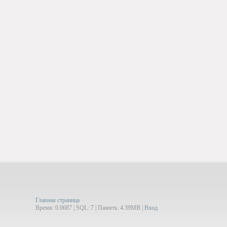
Главная страница
Время: 0.0687 | SQL: 7 | Память: 4.39MB
|
Вход