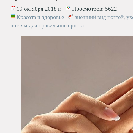
19 октября 2018 г.
Просмотров:
5622
Красота и здоровье
внешний вид ногтей
,
ух
ногтям для правильного роста