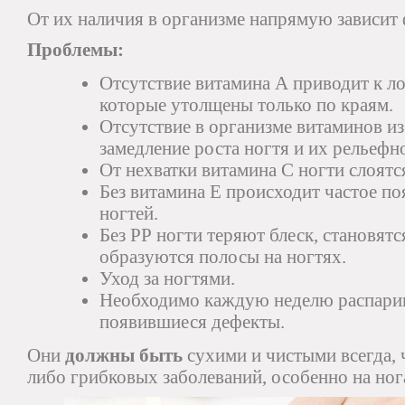
От их наличия в организме напрямую зависит
Проблемы:
Отсутствие витамина А приводит к ло
которые утолщены только по краям.
Отсутствие в организме витаминов и
замедление роста ногтя и их рельефн
От нехватки витамина С ногти слоятс
Без витамина Е происходит частое по
ногтей.
Без РР ногти теряют блеск, становят
образуются полосы на ногтях.
Уход за ногтями.
Необходимо каждую неделю распарив
появившиеся дефекты.
Они
должны быть
сухими и чистыми всегда, 
либо грибковых заболеваний, особенно на ног