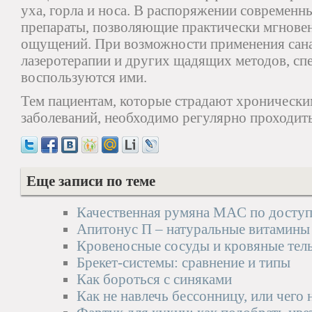
уха, горла и носа. В распоряжении современ
препараты, позволяющие практически мгновен
ощущений. При возможности применения сана
лазеротерапии и других щадящих методов, сп
воспользуются ими.
Тем пациентам, которые страдают хроническ
заболеваний, необходимо регулярно проходит
Еще записи по теме
Качественная румяна MAC по доступ
Апитонус П – натуральные витамины
Кровеносные сосуды и кровяные тел
Брекет-системы: сравнение и типы
Как бороться с синяками
Как не навлечь бессонницу, или чего 