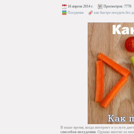
16 апреля 2014 г.
Просмотров:
7770
Похудение
как быстро похудеть без д
В наше время, когда интернет и услуги ди
способов похудения
. Однако многие из ни