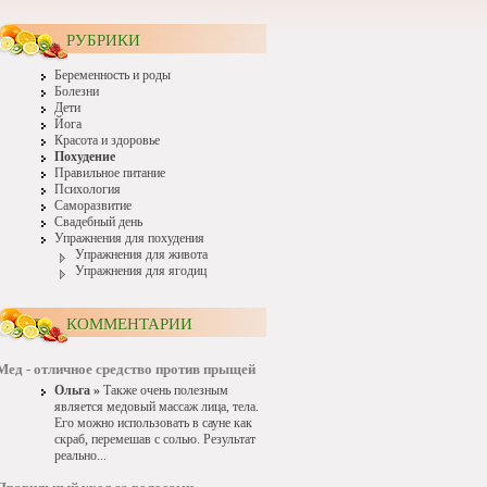
РУБРИКИ
Беременность и роды
Болезни
Дети
Йога
Красота и здоровье
Похудение
Правильное питание
Психология
Саморазвитие
Свадебный день
Упражнения для похудения
Упражнения для живота
Упражнения для ягодиц
КОММЕНТАРИИ
Мед - отличное средство против прыщей
Ольга »
Также очень полезным
является медовый массаж лица, тела.
Его можно использовать в сауне как
скраб, перемешав с солью. Результат
реально...