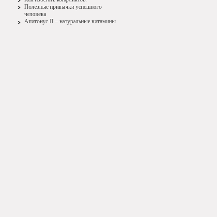
Полезные привычки успешного
человека
Апитонус П – натуральные витамины