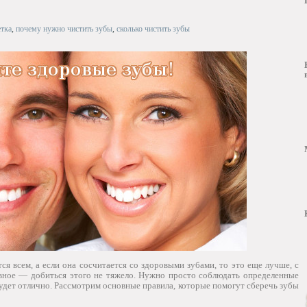
тка
,
почему нужно чистить зубы
,
сколько чистить зубы
ся всем, а если она сосчитается со здоровыми зубами, то это еще лучше, с
авное — добиться этого не тяжело. Нужно просто соблюдать определенные
будет отлично. Рассмотрим основные правила, которые помогут сберечь зубы