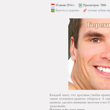
10 июня 2014 г.
Просмотров:
7866
Красота и здоровье
лучшая зубная ще
Каждый знает, что красивая улыбка нравит
таким человеком приятно общаться. А гл
правила, уделать внимание мелочам и все 
здоровыми.
Чистите зубы регулярно