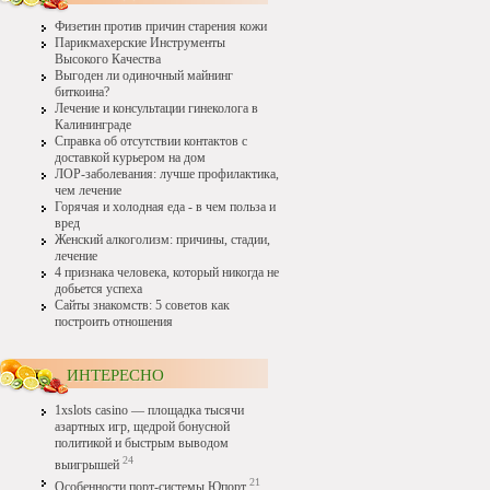
Физетин против причин старения кожи
Парикмахерские Инструменты
Высокого Качества
Выгоден ли одиночный майнинг
биткоина?
Лечение и консультации гинеколога в
Калининграде
Справка об отсутствии контактов с
доставкой курьером на дом
ЛОР-заболевания: лучше профилактика,
чем лечение
Горячая и холодная еда - в чем польза и
вред
Женский алкоголизм: причины, стадии,
лечение
4 признака человека, который никогда не
добьется успеха
Сайты знакомств: 5 советов как
построить отношения
ИНТЕРЕСНО
1xslots casino — площадка тысячи
азартных игр, щедрой бонусной
политикой и быстрым выводом
24
выигрышей
21
Особенности порт-системы Юпорт