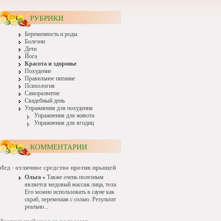
РУБРИКИ
Беременность и роды
Болезни
Дети
Йога
Красота и здоровье
Похудение
Правильное питание
Психология
Саморазвитие
Свадебный день
Упражнения для похудения
Упражнения для живота
Упражнения для ягодиц
КОММЕНТАРИИ
Мед - отличное средство против прыщей
Ольга »
Также очень полезным
является медовый массаж лица, тела.
Его можно использовать в сауне как
скраб, перемешав с солью. Результат
реально...