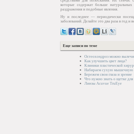
средствами для полоскания. Их сейчас 
которые содержат больше натуральных 
раздражения и подобные явления.
Ну и последнее — периодически посеща
заболеваний. Делайте это два раза в год и 
Еще записи по теме
Остеохондроз можно вылечи
Как улучшить цвет лица?
Клиники пластической хирур
Набираем сухую мышечную 
Бережем свои глаза и зрение
Что нужно знать о щетке для
Линзы Acuvue TruEye