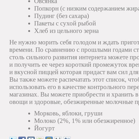
Овсянка
Попкорн (с низким содержанием жира
Пудинг (без сахара)
Пакеты с сухой рыбой
Хлеб из цельного зерна
Не нужно морить себя голодом и ждать пригот
времени. По сравнению с прошлыми годами сту
столь сильного развития интернета можете пр
и получить ее через короткий промежуток вре
и вкусной пиццей которая придаст вам сил дл
Вы также можете распечатать этот список, чт
использовать его в качестве контрольного пе
магазинах. Вы можете приобрести и хранить в
овощи и здоровые, обезжиренные молочные пр
Морковь, яблоки, груши
Молоко (2%, 1% или обезжиренное)
Йогурт