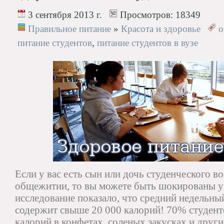
3 сентября 2013 г.
Просмотров:
18349
Правильное питание
»
Красота и здоровье
о
питание студентов
,
питание студентов в вузе
Если у вас есть сын или дочь студенческого в
общежитии, то вы можете быть шокированы уз
исследование показало, что средний недельн
содержит свыше 20 000 калорий! 70% студен
калорий в конфетах, соленых закусках и друг