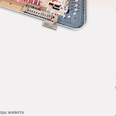
цы живота