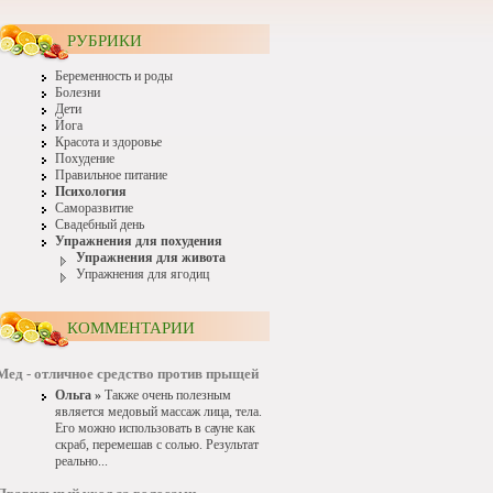
РУБРИКИ
Беременность и роды
Болезни
Дети
Йога
Красота и здоровье
Похудение
Правильное питание
Психология
Саморазвитие
Свадебный день
Упражнения для похудения
Упражнения для живота
Упражнения для ягодиц
КОММЕНТАРИИ
Мед - отличное средство против прыщей
Ольга »
Также очень полезным
является медовый массаж лица, тела.
Его можно использовать в сауне как
скраб, перемешав с солью. Результат
реально...