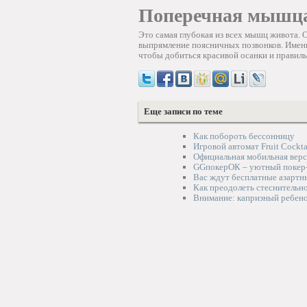
Поперечная мышц
Это самая глубокая из всех мышц живота. 
выпрямление поясничных позвонков. Именн
чтобы добиться красивой осанки и правил
Еще записи по теме
Как побороть бессонницу
Игровой автомат Fruit Cockt
Официальная мобильная верс
GGпокерОК – уютный покер-р
Вас ждут бесплатные азартн
Как преодолеть стеснительн
Внимание: капризный ребен