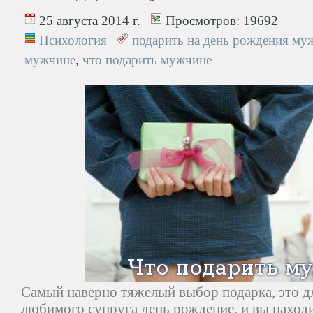
25 августа 2014 г.
Просмотров:
19692
Психология
подарить на день рождения му
мужчине
,
что подарить мужчине
Самый наверно тяжелый выбор подарка, это д
любимого супруга день рождение, и вы находи