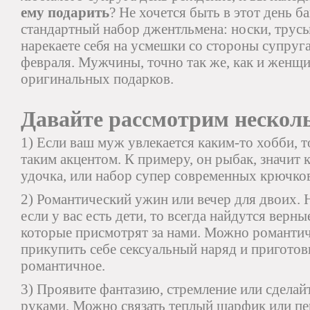
ему подарить
? Не хочется быть в этот день 
стандартный набор джентльмена: носки, трусы
нарекаете себя на усмешки со стороны супруга
февраля. Мужчины, точно так же, как и женщи
оригинальных подарков.
Давайте рассмотрим нескол
1) Если ваш муж увлекается каким-то хобби, т
таким акцентом. К примеру, он рыбак, значит 
удочка, или набор супер современных крючко
2) Романтический ужин или вечер для двоих. Н
если у вас есть дети, то всегда найдутся верн
которые присмотрят за нами. Можно романтич
прикупить себе сексуальный наряд и приготови
романтичное.
3) Проявите фантазию, стремление или сделай
руками. Можно связать теплый шарфик или пе