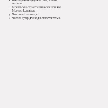
секреты
Московская стоматологическая клиника
Moscow-Lumineers
Что такое Полимедэл?
Чистим кулер для воды самостоятельно