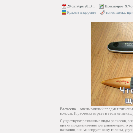
28 октября 2013 г.
Просмотров:
9745
Красота и здоровье
волос
,
щетке
,
щет
Расческа
– очень важный предмет гигиены 
волосы. И расческа играет в этом не мень
Существуют различные виды расчесок, в за
щетки предназначены для равномерного рас
названия, она массирует кожу головы, улу