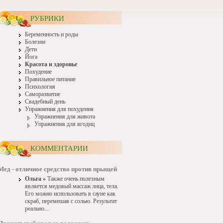
РУБРИКИ
Беременность и роды
Болезни
Дети
Йога
Красота и здоровье
Похудение
Правильное питание
Психология
Саморазвитие
Свадебный день
Упражнения для похудения
Упражнения для живота
Упражнения для ягодиц
КОММЕНТАРИИ
Мед - отличное средство против прыщей
Ольга »
Также очень полезным
является медовый массаж лица, тела.
Его можно использовать в сауне как
скраб, перемешав с солью. Результат
реально...