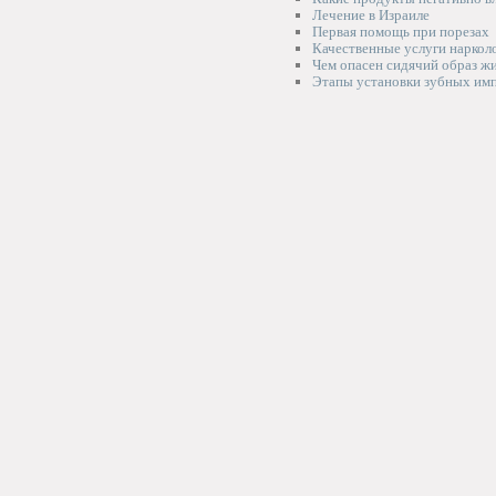
Лечение в Израиле
Первая помощь при порезах
Качественные услуги нарколо
Чем опасен сидячий образ ж
Этапы установки зубных им