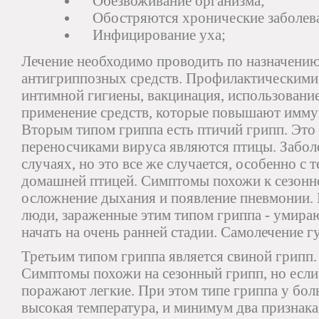
Обезвоживание организма;
Обостряются хронические заболев
Инфицирование уха;
Лечение необходимо проводить по назначению
антигриппозных средств. Профилактическими 
интимной гигиены, вакцинация, использование
применение средств, которые повышают имму
Вторым типом гриппа есть птичий грипп. Это
переносчиками вируса являются птицы. Забол
случаях, но это все же случается, особенно с т
домашней птицей. Симптомы похожи к сезонн
осложнение дыхания и появление пневмонии. 
люди, зараженные этим типом гриппа - умира
начать на очень ранней стадии. Самолечение г
Третьим типом гриппа является свиной грипп. 
Симптомы похожи на сезонный грипп, но если
поражают легкие. При этом типе гриппа у бол
высокая температура, и минимум два признака