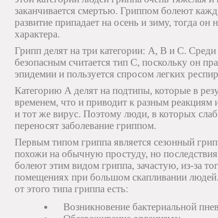
заканчивается смертью. Гриппом болеют кажды
развитие припадает на осень и зиму, тогда он
характера.
Грипп делят на три категории: А, В и С. Среди
безопасным считается тип С, поскольку он пр
эпидемии и пользуется спросом легких респи
Категорию А делят на подтипы, которые в рез
временем, что и приводит к разным реакциям 
и тот же вирус. Поэтому люди, в которых сл
переносят заболевание гриппом.
Первым типом гриппа является сезонный грип
похожи на обычную простуду, но последствия
болеют этим видом гриппа, зачастую, из-за то
помещениях при большом скапливании людей
от этого типа гриппа есть:
Возникновение бактериальной пне