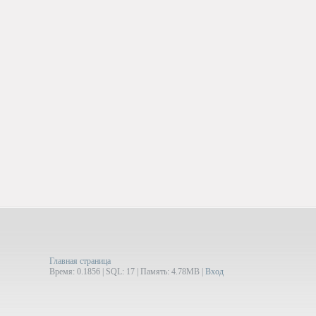
Главная страница
Время: 0.1856 | SQL: 17 | Память: 4.78MB
|
Вход