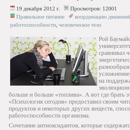
19 декабря 2012 г.
Просмотров:
12001
Правильное питание
координацию движени
работоспособности
,
человеческое тело
Рой Баумайс
университет
сравнивал ч
энергетичес
разнообразн
усложнение
на поддержа
эволюционн
больше и больше «топлива». А вот где брать 
«Психология сегодня» предоставил своим чит
продуктов и некоторых других веществ, сп
работоспособности организма.
Сочетание антиоксидантов, которые содержатс