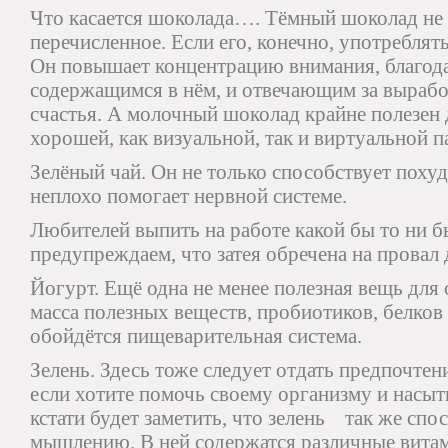
Что касается шоколада…. Тёмный шоколад не 
перечисленное. Если его, конечно, употреблят
Он повышает концентрацию внимания, благод
содержащимся в нём, и отвечающим за выраб
счастья. А молочный шоколад крайне полезен 
хорошей, как визуальной, так и виртуальной п
Зелёный чай. Он не только способствует похуд
неплохо помогает нервной системе.
Любителей выпить на работе какой бы то ни б
предупреждаем, что затея обречена на провал 
Йогурт. Ещё одна не менее полезная вещь для
масса полезных веществ, пробиотиков, белков 
обойдётся пищеварительная система.
Зелень. Здесь тоже следует отдать предпочтен
если хотите помочь своему организму и насыт
кстати будет заметить, что зелень так же сп
мышлению. В ней содержатся различные витам