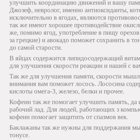
улучшить координацию движений и вашу памят
Джозеф, невролог, именно антиоксиданты, ко
исключительно в ягодах, являются противово
так же имеют хорошее противодействие окисл
же, помимо ягод, употребление в пищу орехов
за грецкие) и авокадо поможет сохранить в т
до самой старости.
В яйцах содержится липидосодержащий витам
для улучшения скорости реакции и нашей с ва
Так же для улучшения памяти, скорости мышл
внимания вам поможет лосось. Лососина соде
кислоты омега-3, железо, белки и прочее.
Кофеин так же помогает улучшить память, да 
рабочий лад. Для людей, работающих з компью
кофеин помогает защитить от спазмов век.
Баклажаны так же нужны для поддержания мы
тонусе.