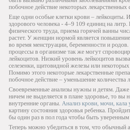
быть вызвано различными заболеваниями крови
побочное действие некоторых лекарственных с
Еще одни особые клетки крови – лейкоциты. 
здорового человека - 4–9 109 единиц на литр.
физического труда, приема горячей ванны чис
растет. У женщин нормой является повышение
во время менструации, беременности и родов.
процессы в организме так же могут спровоци
лейкоцитов. Низкий уровень лейкоцитов вызв
селезенки, щитовидной железы или некоторых
Помимо этого некоторые лекарственные препа
побочное действие – уменьшение количества 
Своевременные анализы нужны и детям. Даже
ничем не выделяется в плане здоровье, то вы 
внутренние органы.
Анализ крови, мочи, кала 
картину состояния здоровья ребенка. Пройдит
бы один раз в пол года чтобы быть уверенным 
Теперь можно убедиться в том, что обычный 