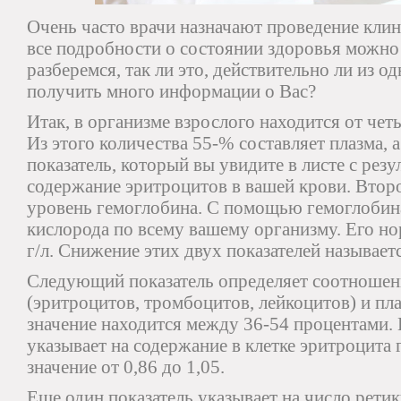
Очень часто врачи назначают проведение клин
все подробности о состоянии здоровья можно и
разберемся, так ли это, действительно ли из 
получить много информации о Вас?
Итак, в организме взрослого находится от чет
Из этого количества 55-% составляет плазма, 
показатель, который вы увидите в листе с резу
содержание эритроцитов в вашей крови. Второ
уровень гемоглобина. С помощью гемоглобин
кислорода по всему вашему организму. Его но
г/л. Снижение этих двух показателей называет
Следующий показатель определяет соотношен
(эритроцитов, тромбоцитов, лейкоцитов) и пл
значение находится между 36-54 процентами. 
указывает на содержание в клетке эритроцита
значение от 0,86 до 1,05.
Еще один показатель указывает на число рети