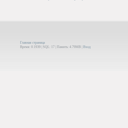
Главная страница
Время: 0.1939 | SQL: 17 | Память: 4.79MB
|
Вход