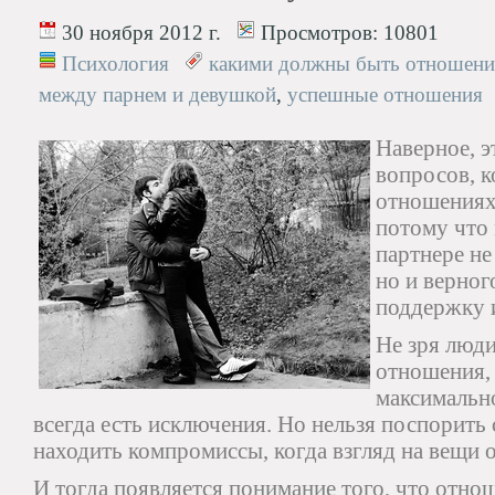
30 ноября 2012 г.
Просмотров:
10801
Психология
какими должны быть отношени
между парнем и девушкой
,
успешные отношения
Наверное, 
вопросов, к
отношениях.
потому что 
партнере не
но и верног
поддержку 
Не зря люди
отношения,
максимально
всегда есть исключения. Но нельзя поспорить 
находить компромиссы, когда взгляд на вещи 
И тогда появляется понимание того, что отно