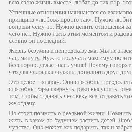
всю свою жизнь вместе, любят до сих пор, эт
Успешные отношения начинаются со взаимопо
принципа «любовь просто так». Нужно любить 
вопреки чему-то. Нужно ценить отношения за то,
чего нет. Нужно жить этим моментом и радоват
словно он последний.
Жизнь безумна и непредсказуема. Мы не знаем,
час, минуту. Нужно получать максимум позит
бесспорно, делает нас лучше! Почему говоря
что два человека должны дополнять друг дру
Это целое – «пара». Они способны преодолет
способны горы свернуть, реки высушить, океан
том, чтобы отдавать человеку все, отдавать то
же отдачу.
Но стоит помнить о реальной жизни. Помнить 
жить, в каком-то будущем растить детей. Люб
чувство. Оно может, как подарить, так и забра