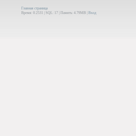
Главная страница
Время: 0.2531 | SQL: 17 | Память: 4.79MB
|
Вход