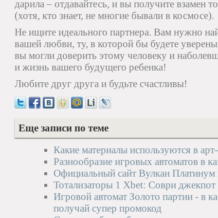
дарила – отдавайтесь, и вы получите взамен то
(хотя, кто знает, не многие бывали в космосе).
Не ищите идеального партнера. Вам нужно на
вашей любви, ту, в которой бы будете уверены
вы могли доверить этому человеку и наболев
и жизнь вашего будущего ребенка!
Любите друг друга и будьте счастливы!
Еще записи по теме
Какие материалы используются в арт
Разнообразие игровых автоматов в к
Официальный сайт Вулкан Платинум в
Тотализаторы 1 Xbet: Соври джекпот
Игровой автомат Золото партии - в к
получай супер промокод