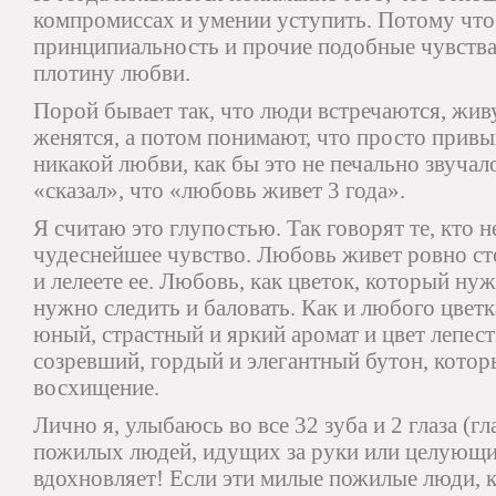
компромиссах и умении уступить. Потому что
принципиальность и прочие подобные чувств
плотину любви.
Порой бывает так, что люди встречаются, жив
женятся, а потом понимают, что просто привы
никакой любви, как бы это не печально звуча
«сказал», что «любовь живет 3 года».
Я считаю это глупостью. Так говорят те, кто н
чудеснейшее чувство. Любовь живет ровно ст
и лелеете ее. Любовь, как цветок, который ну
нужно следить и баловать. Как и любого цветка
юный, страстный и яркий аромат и цвет лепест
созревший, гордый и элегантный бутон, кото
восхищение.
Лично я, улыбаюсь во все 32 зуба и 2 глаза (гл
пожилых людей, идущих за руки или целующих
вдохновляет! Если эти милые пожилые люди, 