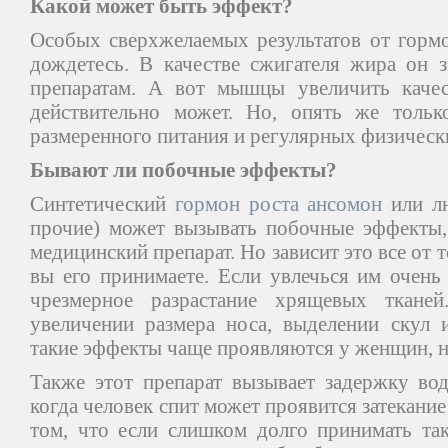
Какой может быть эффект?
Особых сверхжелаемых результатов от гормо
дождетесь. В качестве сжигателя жира он з
препаратам. А вот мышцы увеличить качес
действительно может. Но, опять же тольк
размеренного питания и регулярных физическ
Бывают ли побочные эффекты?
Синтетический
гормон роста ансомон
или л
прочие) может вызывать побочные эффекты,
медицинский препарат. Но зависит это все от т
вы его принимаете. Если увлечься им очень
чрезмерное разрастание хрящевых ткане
увеличении размера носа, выделении скул и
такие эффекты чаще проявляются у женщин, 
Также этот препарат вызывает задержку вод
когда человек спит может проявится затекани
том, что если слишком долго принимать так