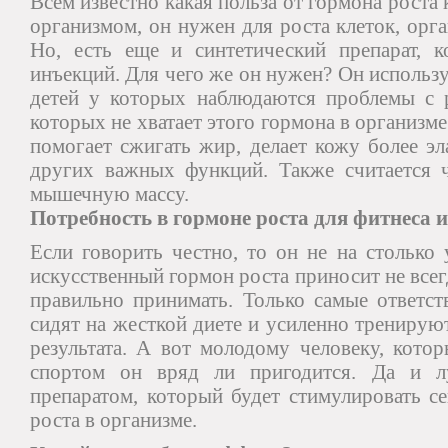
Всем известно какая польза от гормона рост
организмом, он нужен для роста клеток, орган
Но, есть еще и синтетический препарат, 
инъекций. Для чего же он нужен? Он используе
детей у которых наблюдаются проблемы с 
которых не хватает этого гормона в организме
помогает сжигать жир, делает кожу более э
других важных функций. Также считается 
мышечную массу.
Потребность в гормоне роста для фитнеса 
Если говорить честно, то он не на столько
искусственный гормон роста приносит не всегд
правильно принимать. Только самые ответст
сидят на жесткой диете и усиленно тренирую
результата. А вот молодому человеку, кото
спортом он вряд ли пригодится. Да и л
препаратом, который будет стимулировать с
роста в организме.