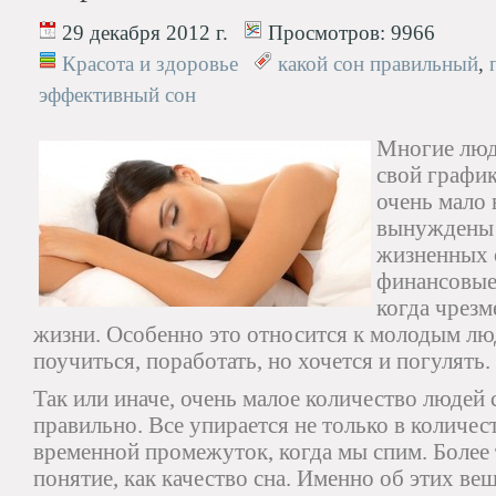
29 декабря 2012 г.
Просмотров:
9966
Красота и здоровье
какой сон правильный
,
эффективный сон
Многие люд
свой график
очень мало
вынуждены т
жизненных о
финансовые
когда чрезм
жизни. Особенно это относится к молодым л
поучиться, поработать, но хочется и погулять.
Так или иначе, очень малое количество людей с
правильно. Все упирается не только в количест
временной промежуток, когда мы спим. Более т
понятие, как качество сна. Именно об этих ве