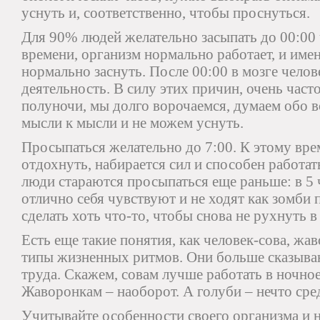
уснуть и, соответственно, чтобы проснуться.
Для 90% людей желательно засыпать до 00:00 
времени, организм нормально работает, и име
нормально заснуть. После 00:00 в мозге челов
деятельность. В силу этих причин, очень часто
полуночи, мы долго ворочаемся, думаем обо вс
мысли к мысли и не можем уснуть.
Просыпаться желательно до 7:00. К этому вре
отдохнуть, набирается сил и способен работа
люди стараются просыпаться еще раньше: в 5 ч
отлично себя чувствуют и не ходят как зомби 
сделать хоть что-то, чтобы снова не рухнуть в
Есть еще такие понятия, как человек-сова, жа
типы жизненных ритмов. Они больше сказыва
труда. Скажем, совам лучше работать в ночное
Жаворонкам – наоборот. А голуби – нечто сре
Учитывайте особенности своего организма и н