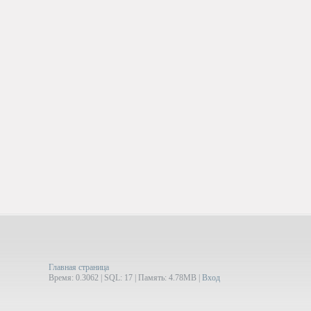
Главная страница
Время: 0.3062 | SQL: 17 | Память: 4.78MB
|
Вход