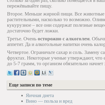
столько за один раз, сколько помещается в в
пережёвывайте пищу.
Второе. Меньше жирной пищи. Все животные
растительными, насколько то возможно. Оливк
кукурузное – все они содержат полезные вещес
достаточно будет ложки.
Третье. Очень
осторожно с алкоголем
. Обыч
аппетит. Да и алкогольные напитки очень кало
Четвертое. Ограничьте сахар и соль. Замену с
фруктах. Некоторые ученые утверждают, что 
до 5-7 грамм, то организм обязательно начнет 
Еще записи по теме
Яичная диета
Вино — польза и вред