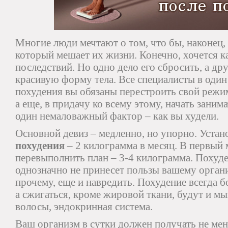
Многие люди мечтают о том, что бы, наконец,
который мешает их жизни. Конечно, хочется ка
последствий. Но одно дело его сбросить, а др
красивую форму тела. Все специалисты в один 
похудения вы обязаны перестроить свой режим
а еще, в придачу ко всему этому, начать заним
один немаловажный фактор – как вы худели.
Основной девиз – медленно, но упорно. Уста
похудения
– 2 килограмма в месяц. В первый
перевыполнить план – 3-4 килограмма. Похуде
однозначно не принесет пользы вашему органи
прочему, еще и навредить. Похудение всегда б
а сжигаться, кроме жировой ткани, будут и мы
волосы, эндокринная система.
Ваш организм в сутки должен
получать не ме