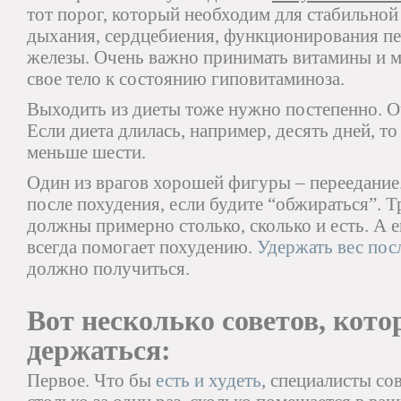
тот порог, который необходим для стабильной
дыхания, сердцебиения, функционирования п
железы. Очень важно принимать витамины и м
свое тело к состоянию гиповитаминоза.
Выходить из диеты тоже нужно постепенно. О
Если диета длилась, например, десять дней, т
меньше шести.
Один из врагов хорошей фигуры – переедание.
после похудения, если будите “обжираться”. Т
должны примерно столько, сколько и есть. А 
всегда помогает похудению.
Удержать вес пос
должно получиться.
Вот несколько советов, кот
держаться:
Первое. Что бы
есть и худеть
, специалисты со