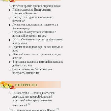
Физетин против причин старения кожи
Парикмахерские Инструменты
Высокого Качества
Выгоден ли одиночный майнинг
биткоина?
Лечение и консультации гинеколога в
Калининграде
Справка об отсутствии контактов с
доставкой курьером на дом
ЛОР-заболевания: лучше профилактика,
чем лечение
Горячая и холодная еда - в чем польза и
вред
Женский алкоголизм: причины, стадии,
лечение
4 признака человека, который никогда не
добьется успеха
Сайты знакомств: 5 советов как
построить отношения
ИНТЕРЕСНО
1xslots casino — площадка тысячи
азартных игр, щедрой бонусной
политикой и быстрым выводом
24
выигрышей
21
Особенности порт-системы Юпорт