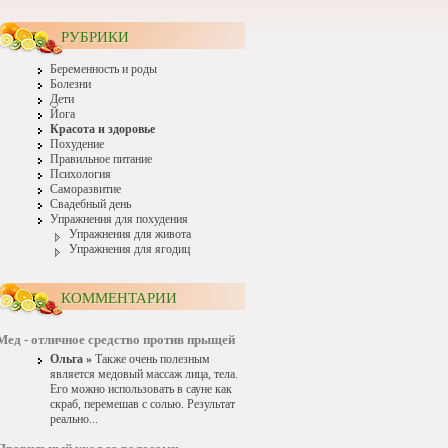
РУБРИКИ
Беременность и роды
Болезни
Дети
Йога
Красота и здоровье
Похудение
Правильное питание
Психология
Саморазвитие
Свадебный день
Упражнения для похудения
Упражнения для живота
Упражнения для ягодиц
КОММЕНТАРИИ
Мед - отличное средство против прыщей
Ольга »
Также очень полезным
является медовый массаж лица, тела.
Его можно использовать в сауне как
скраб, перемешав с солью. Результат
реально...