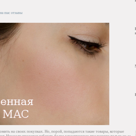
на mac отзывы
омить на своих покупках. Но, порой, попадаются такие товары, которые
ют. Неужели придется избегать более качественную продукцию только из-за