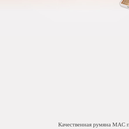
Качественная румяна MAC п