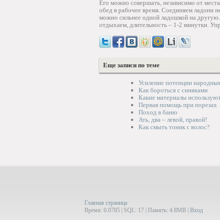
Его можно совершать, независимо от места
обед в рабочее время. Соединяем ладони н
можно сильнее одной ладошкой на другую.
отдыхаем, длительность – 1-2 минутки. У
Еще записи по теме
Усиление потенции народны
Как бороться с синяками
Какие материалы используют
Первая помощь при порезах
Поход в баню
Ать, два – левой, правой!
Как смыть тоник с волос?
Главная страница
Время: 0.0785 | SQL: 17 | Память: 4.8MB
|
Вход