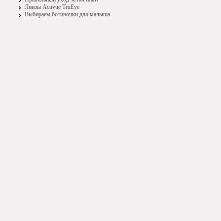
Линзы Acuvue TruEye
Выбираем ботиночки для малыша