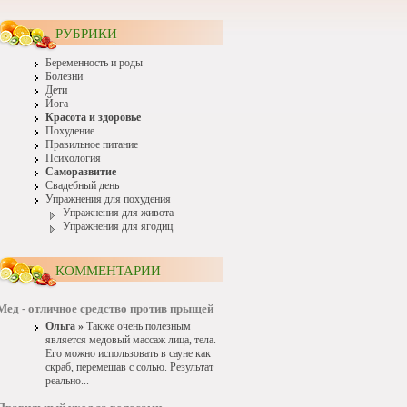
РУБРИКИ
Беременность и роды
Болезни
Дети
Йога
Красота и здоровье
Похудение
Правильное питание
Психология
Саморазвитие
Свадебный день
Упражнения для похудения
Упражнения для живота
Упражнения для ягодиц
КОММЕНТАРИИ
Мед - отличное средство против прыщей
Ольга »
Также очень полезным
является медовый массаж лица, тела.
Его можно использовать в сауне как
скраб, перемешав с солью. Результат
реально...