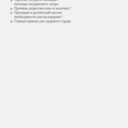
помощью неодимового лазера
Причины депрессии и как ее вылечить?
Прелюдии и эротический массаж:
необходимость или наслаждение?
Главные правила для здорового сердца