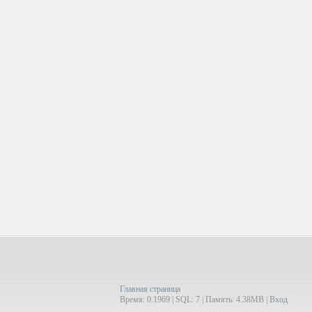
Главная страница
Время: 0.1969 | SQL: 7 | Память: 4.38MB
|
Вход