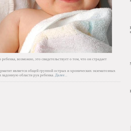
 ребенка, возможно, это свидетельствует о том, что он страдает
дерматит является общей группой острых и хронических экзематозных
и ладонную области рук ребенка.
Далее...