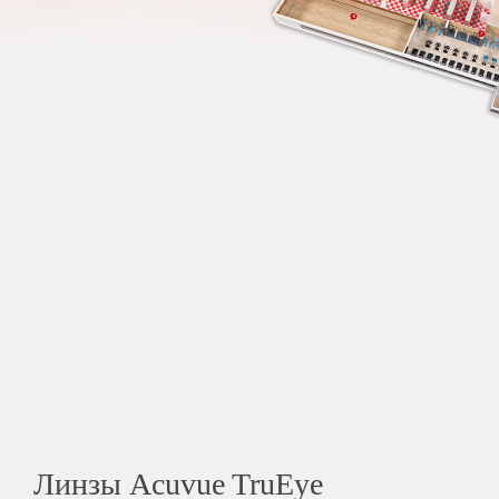
Линзы Acuvue TruEye