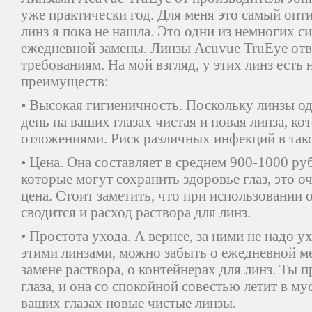
уже практически год. Для меня это самый оп
линз я пока не нашла. Это одни из немногих 
ежедневной замены. Линзы Acuvue TruEye от
требованиям. На мой взгляд, у этих линз есть
преимуществ:
• Высокая гигиеничность. Поскольку линзы о
день на ваших глазах чистая и новая линза, к
отложениями. Риск различных инфекций в тако
• Цена. Она составляет в среднем 900-1000 ру
которые могут сохранить здоровье глаз, это о
цена. Стоит заметить, что при использовании
сводится и расход раствора для линз.
• Простота ухода. А вернее, за ними не надо у
этими линзами, можно забыть о ежедневной ме
замене раствора, о контейнерах для линз. Ты 
глаза, и она со спокойной совестью летит в м
ваших глазах новые чистые линзы.