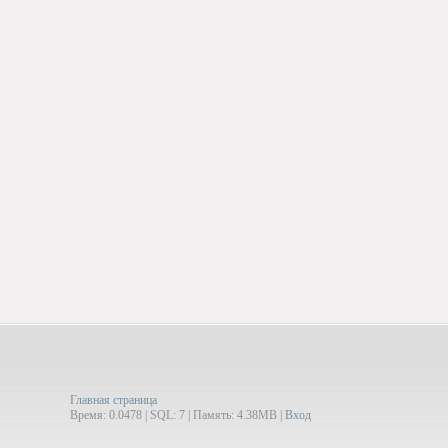
Главная страница
Время: 0.0478 | SQL: 7 | Память: 4.38MB
|
Вход