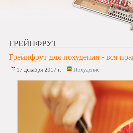
ГРЕЙПФРУТ
Грейпфрут для похудения - вся пра
17 декабря 2017 г.
Похудение