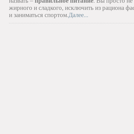
назвать –
правильное питание
. Вы просто не
жирного и сладкого, исключить из рациона фа
и заниматься спортом.
Далее...