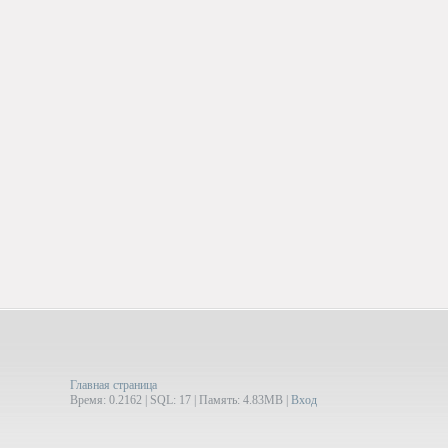
Главная страница
Время: 0.2162 | SQL: 17 | Память: 4.83MB
|
Вход