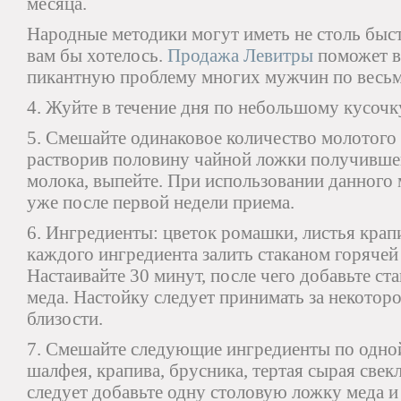
месяца.
Народные методики могут иметь не столь быст
вам бы хотелось.
Продажа Левитры
поможет в
пикантную проблему многих мужчин по весьм
4. Жуйте в течение дня по небольшому кусочк
5. Смешайте одинаковое количество молотого 
растворив половину чайной ложки получившей
молока, выпейте. При использовании данного
уже после первой недели приема.
6. Ингредиенты: цветок ромашки, листья крап
каждого ингредиента залить стаканом горячей
Настаивайте 30 минут, после чего добавьте ст
меда. Настойку следует принимать за некотор
близости.
7. Смешайте следующие ингредиенты по одной
шалфея, крапива, брусника, тертая сырая свекл
следует добавьте одну столовую ложку меда и