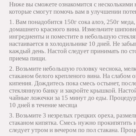
Ниже вы сможете ознакомится с несколькими 
которые смогут помочь вам в улучшении поте
1. Вам понадобится 150г сока алоэ, 250г меда
домашнего красного вина. Измельчите шиповн
ингредиенты и поместите в небольшую стекля
настаивается в холодильнике 10 дней. Не забы
каждый день. Настой следует принимать по сто
приема пищи.
2. Возьмите небольшую головку чеснока, мелк
стаканом белого крепленого вина. На слабом 
кипения. Дождитесь пока смесь остынет, после
стеклянную банку и закройте крышкой. Настой
чайные ложечки за 15 минут до еды. Процедур
10 дней в течение месяца
3. Возьмите 3 незрелых грецких ореха, размел
стаканом кипятка. Смесь нужно прокипятить 
следует утром и вечером по пол стакана. Про