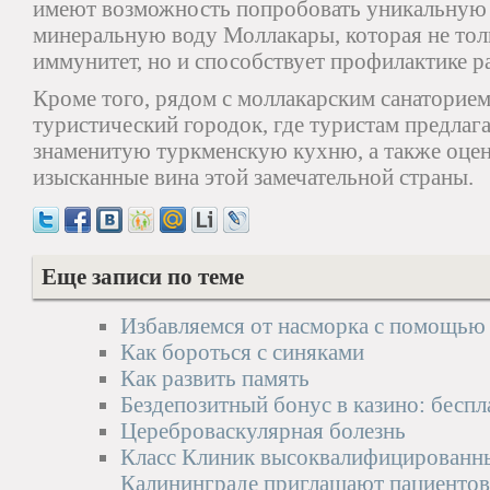
имеют возможность попробовать уникальную 
минеральную воду Моллакары, которая не тол
иммунитет, но и способствует профилактике р
Кроме того, рядом с моллакарским санаторие
туристический городок, где туристам предлаг
знаменитую туркменскую кухню, а также оце
изысканные вина этой замечательной страны.
Еще записи по теме
Избавляемся от насморка с помощью
Как бороться с синяками
Как развить память
Бездепозитный бонус в казино: беспл
Цереброваскулярная болезнь
Класс Клиник высоквалифицированн
Калининграде приглашают пациентов