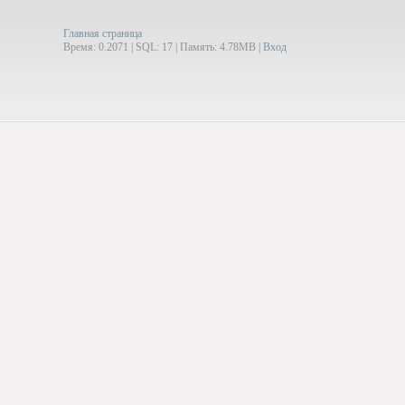
Главная страница
Время: 0.2071 | SQL: 17 | Память: 4.78MB
|
Вход