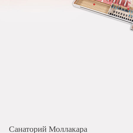
Санаторий Моллакара