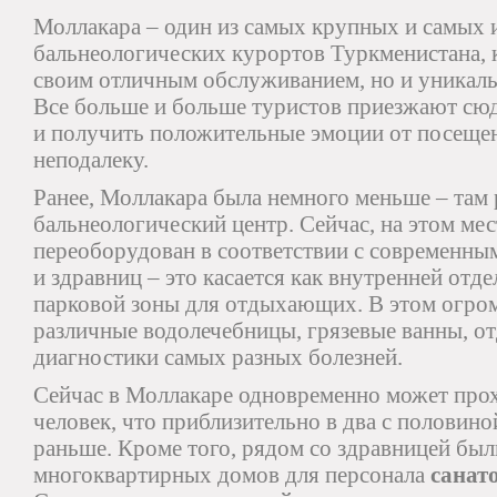
Моллакара – один из самых крупных и самых 
бальнеологических курортов Туркменистана, к
своим отличным обслуживанием, но и уникал
Все больше и больше туристов приезжают сюд
и получить положительные эмоции от посещен
неподалеку.
Ранее, Моллакара была немного меньше – там 
бальнеологический центр. Сейчас, на этом ме
переоборудован в соответствии с современны
и здравниц – это касается как внутренней отде
парковой зоны для отдыхающих. В этом огро
различные водолечебницы, грязевые ванны, о
диагностики самых разных болезней.
Сейчас в Моллакаре одновременно может прох
человек, что приблизительно в два с половино
раньше. Кроме того, рядом со здравницей бы
многоквартирных домов для персонала
санат