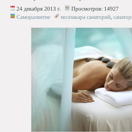
24 декабря 2013 г.
Просмотров:
14927
Саморазвитие
моллакара санаторий
,
санатор