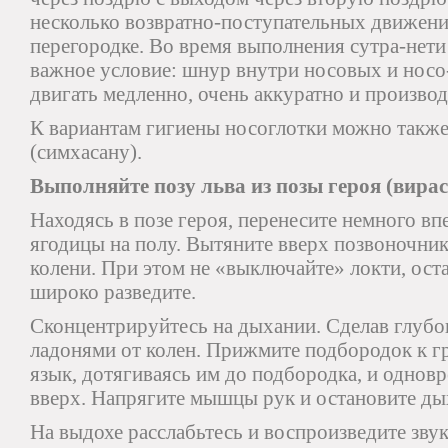
несколько возвратно-поступательных движени
перегородке. Во время выполнения сутра-нети
важное условие: шнур внутри носовых и нос
двигать медленно, очень аккуратно и производ
К вариантам гигиены носоглотки можно также
(симхасану).
Выполняйте позу льва из позы героя (вира
Находясь в позе героя, перенесите немного впе
ягодицы на полу. Вытяните вверх позвоночник
колени. При этом не «выключайте» локти, ост
широко разведите.
Сконцентрируйтесь на дыхании. Сделав глубо
ладонями от колен. Прижмите подбородок к г
язык, дотягиваясь им до подбородка, и однов
вверх. Напрягите мышцы рук и остановите ды
На выдохе расслабьтесь и воспроизведите зву