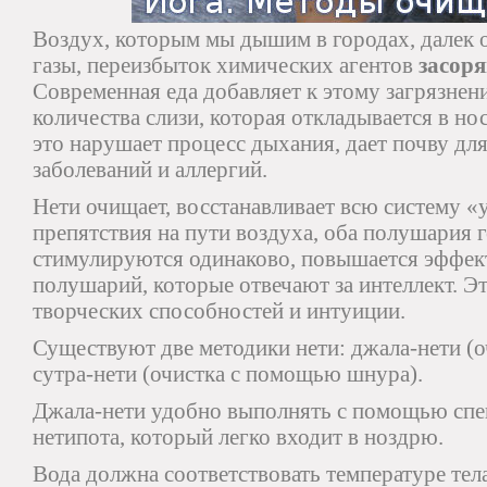
Воздух, которым мы дышим в городах, далек 
газы, переизбыток химических агентов
засор
Современная еда добавляет к этому загрязне
количества слизи, которая откладывается в но
это нарушает процесс дыхания, дает почву дл
заболеваний и аллергий.
Нети очищает, восстанавливает всю систему «у
препятствия на пути воздуха, оба полушария 
стимулируются одинаково, повышается эффек
полушарий, которые отвечают за интеллект. Эт
творческих способностей и интуиции.
Существуют две методики нети: джала-нети (
сутра-нети (очистка с помощью шнура).
Джала-нети удобно выполнять с помощью спе
нетипота, который легко входит в ноздрю.
Вода должна соответствовать температуре тел