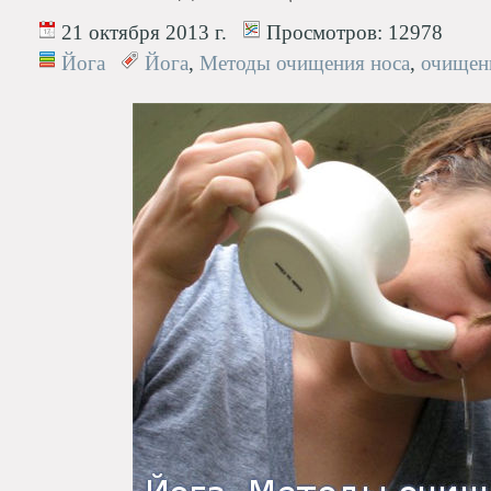
21 октября 2013 г.
Просмотров:
12978
Йога
Йога
,
Методы очищения носа
,
очищен