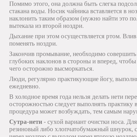
Помимо этого, она должна быть слегка подсол
стакана воды. Носик чайника вставляется в но
наклонить таким образом (нужно найти это по
вытекала из второй ноздри.
Дыхание при этом осуществляется ртом. Влив
поменять ноздри.
Закончив промывание, необходимо совершить
глубоких наклонов в стороны и вперед, чтобы 
чего осторожно высморкаться.
Люди, регулярно практикующие йогу, выполн
ежедневно.
В холодное время года нельзя делать нети пер
осторожностью следует выполнять практику ве
процедура может возбуждать, тем самым нару
Сутра-нети
- сухой вариант очистки носа. Дл
резиновый либо хлопчатобумажный шнурок, с
через ноздрю с выходом через вторую ноздрю