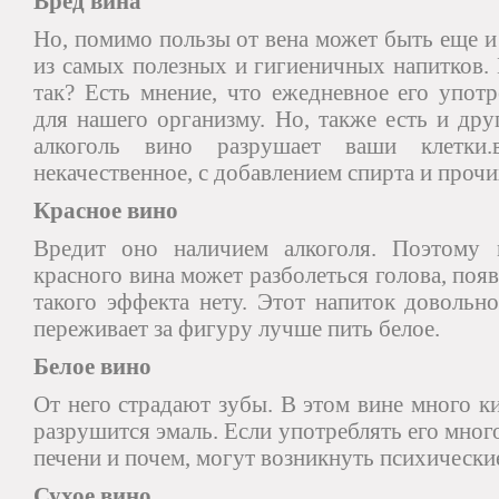
Вред вина
Но, помимо пользы от вена может быть еще 
из самых полезных и гигиеничных напитков. 
так? Есть мнение, что ежедневное его употр
для нашего организму. Но, также есть и дру
алкоголь вино разрушает ваши клетки.
некачественное, с добавлением спирта и прочи
Красное вино
Вредит оно наличием алкоголя. Поэтому 
красного вина может разболеться голова, появ
такого эффекта нету. Этот напиток довольно
переживает за фигуру лучше пить белое.
Белое вино
От него страдают зубы. В этом вине много ки
разрушится эмаль. Если употреблять его мног
печени и почем, могут возникнуть психические
Сухое вино