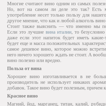
Многие считают вино одним из самых полезн
Но, вот на самом ли деле это так? Есть 
употребление несет только пользу для нашего
другое мнение, что как и любой алкоголь вино
Стоит также выяснить — что именно мы по
Если это лучшие
вина италии
, то безусловно
даже если этот напиток будет иметь какие-
будет еще и масса положительных характерис
самое дешевое вино, которое можно встрети
него ничего хорошего ждать не стоит. А вообщ
вино полезно или вредно.
Польза от вина
Хорошее вино изготавливается в не боль
производитель не использует никаких арома
добавок. Такое вино будет полезным, причем 
Красное вино
Магний, йод, марганец, титан, калий, руби