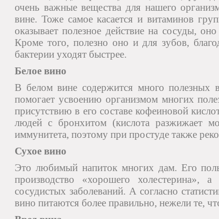
очень важные вещества для нашего организм
вине. Тоже самое касается и витаминов гру
оказывает полезное действие на сосуды, оно
Кроме того, полезно оно и для зубов, благ
бактерии уходят быстрее.
Белое вино
В белом вине содержится много полезных 
помогает усвоению организмом многих полез
присутствию в его составе кофеиновой кисло
людей с бронхитом (кислота разжижает мо
иммунитета, поэтому при простуде также реко
Сухое вино
Это любимый напиток многих дам. Его поль
производство «хорошего холестерина», а
сосудистых заболеваний. А согласно статисти
вино питаются более правильно, нежели те, чт