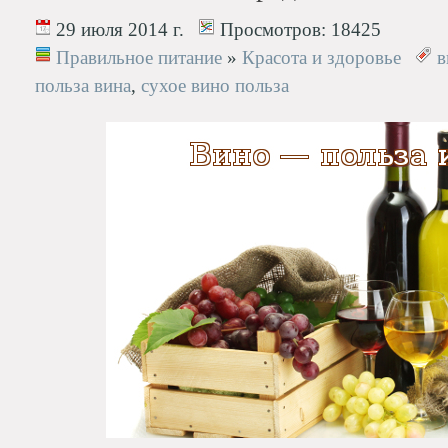
29 июля 2014 г.
Просмотров:
18425
Правильное питание
»
Красота и здоровье
в
польза вина
,
сухое вино польза