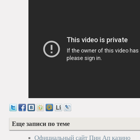
Еще записи по теме
Официальный сайт Пин Ап казино