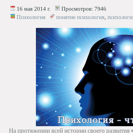
16 мая 2014 г.
Просмотров:
7946
Психология
понятие психология
,
психологи
На протяжении всей истории своего развития