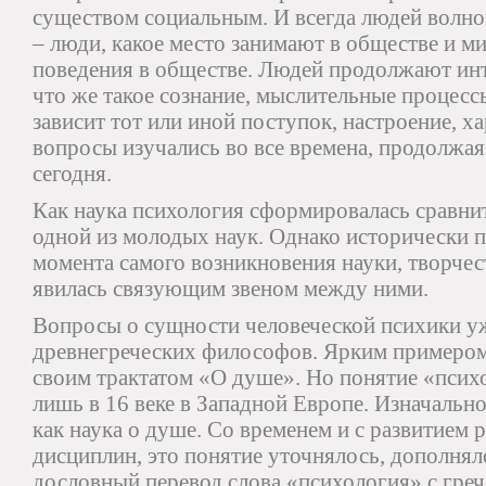
существом социальным. И всегда людей волно
– люди, какое место занимают в обществе и м
поведения в обществе. Людей продолжают инт
что же такое сознание, мыслительные процессы
зависит тот или иной поступок, настроение, ха
вопросы изучались во все времена, продолжая
сегодня.
Как наука психология сформировалась сравнит
одной из молодых наук. Однако исторически п
момента самого возникновения науки, творчест
явилась связующим звеном между ними.
Вопросы о сущности человеческой психики уж
древнегреческих философов. Ярким примером
своим трактатом «О душе». Но понятие «пси
лишь в 16 веке в Западной Европе. Изначальн
как наука о душе. Со временем и с развитием
дисциплин, это понятие уточнялось, дополнял
дословный перевод слова «психология» с греч