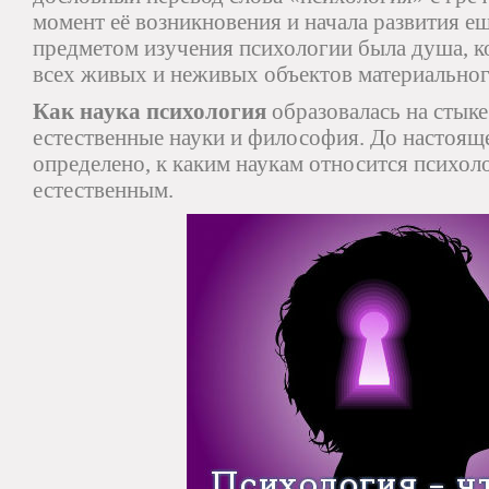
момент её возникновения и начала развития е
предметом изучения психологии была душа, к
всех живых и неживых объектов материальног
Как наука психология
образовалась на стыке
естественные науки и философия. До настояще
определено, к каким наукам относится психол
естественным.