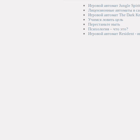
Игровой автомат Jungle Spiri
Лицензионные автоматы в cas
Игровой автомат The Dark Kn
Учимся ловить цель
Перестаньте ныть
Психология – что это?
Игровой автомат Resident - 