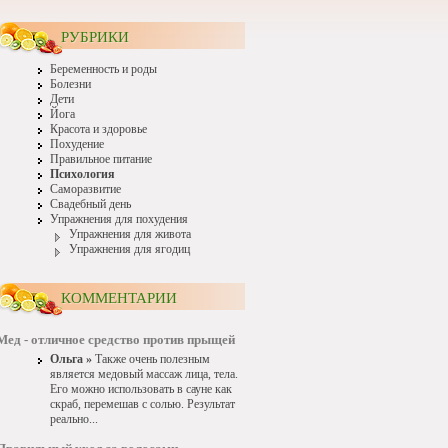
РУБРИКИ
Беременность и роды
Болезни
Дети
Йога
Красота и здоровье
Похудение
Правильное питание
Психология
Саморазвитие
Свадебный день
Упражнения для похудения
Упражнения для живота
Упражнения для ягодиц
КОММЕНТАРИИ
Мед - отличное средство против прыщей
Ольга »
Также очень полезным
является медовый массаж лица, тела.
Его можно использовать в сауне как
скраб, перемешав с солью. Результат
реально...