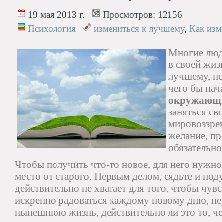
19 мая 2013 г.
Просмотров:
12156
Психология
измениться к лучшему
,
Как изм
Многие люди
в своей жиз
лучшему, но
чего бы нач
окружающ
заняться с
мировоззрен
желание, пр
обязательно
Чтобы получить что-то новое, для него нужно
место от старого. Первым делом, сядьте и под
действительно не хватает для того, чтобы чув
искренно радоваться каждому новому дню, п
нынешнюю жизнь, действительно ли это то, чег