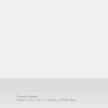
Главная страница
Время: 0.1323 | SQL: 17 | Память: 4.78MB
|
Вход