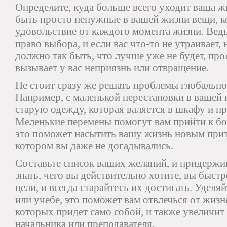
Определите, куда больше всего уходит ваша ж
быть просто ненужные в вашей жизни вещи, 
удовольствие от каждого момента жизни. Ведь 
право выбора, и если вас что-то не утраивает, 
должно так быть, что лучше уже не будет, про
вызывает у вас неприязнь или отвращение.
Не стоит сразу же решать проблемы глобальног
Например, с маленькой перестановки в вашей 
старую одежду, которая валяется в шкафу и п
Меленькие перемены помогут вам прийти к б
это поможет насытить вашу жизнь новым прит
котором вы даже не догадывались.
Составьте список ваших желаний, и придержив
знать, чего вы действительно хотите, вы быстр
цели, и всегда старайтесь их достигать. Удел
или учебе, это поможет вам отвлечься от жиз
которых придет само собой, и также увеличит 
начальника или преподавателя.