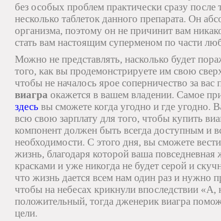
без особых проблем практически сразу после т
несколько таблеток данного препарата. Он аб
организма, поэтому он не причинит вам никак
стать вам настоящим суперменом по части лю
Можно не представлять, насколько будет пор
того, как вы продемонстрируете им свою сверх
чтобы не началось ярое соперничество за вас 
виагра
окажется в вашем владении. Самое пр
здесь
вы сможете когда угодно и где угодно. В
всю свою зарплату для того, чтобы купить виа
компонент должен быть всегда доступным и вс
необходимости. С этого дня, вы сможете вес
жизнь, благодаря которой ваша повседневная 
красками и уже никогда не будет серой и скучн
что жизнь дается всем нам один раз и нужно п
чтобы на небесах крикнули впоследствии «А, н
положительный, тогда дженерик виагра помож
цели.