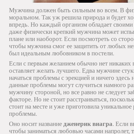
Мужчина должен быть сильным во всем. В физ
моральном. Так уж решила природа и будет хор
впредь. Но каждый организм обладает своими 
даже физически крепкий мужчина может испы
плане или наоборот. Если посмотреть со стор
чтобы мужчина смог ее защитить от любых не
был идеальным любовником в постели.
Если с первым желанием обычно нет никаких п
оставляет желать лучшего. Едва мужчине стукн
начаться проблемы с эрекцией и ничего здесь 
данные проблемы могут случиться намного ран
мужчину стороной, но все равно не следует з
факторе. Но не стоит расстраиваться, посколь
стоит на месте и уже приготовила уникальное
проблемы.
Оно носит название
дженерик виагра
. Если в
чтобы заниматься любовью часами напролет, т