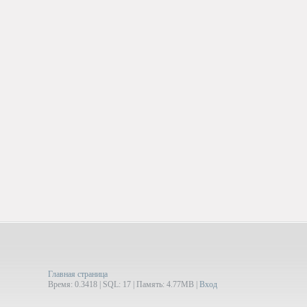
Главная страница
Время: 0.3418 | SQL: 17 | Память: 4.77MB
|
Вход