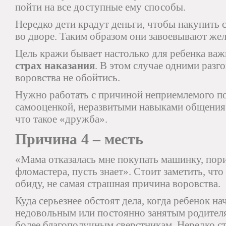
пойти на все доступные ему способы.
Нередко дети крадут деньги, чтобы накупить с
во дворе. Таким образом они завоевывают жел
Цель кражи бывает настолько для ребенка важ
страх наказания
. В этом случае одними раз
воровства не обойтись.
Нужно работать с причиной неприемлемого по
самооценкой, неразвитыми навыками общения.
что такое «дружба».
Причина 4 – месть
«Мама отказалась мне покупать машинку, пор
фломастера, пусть знает». Стоит заметить, чт
обиду, не самая страшная причина воровства.
Куда серьезнее обстоят дела, когда ребенок на
недовольным или постоянно занятым родител
более благополучным сверстникам. Нередко ст