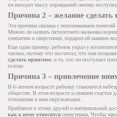
он находит массу оправданий своему поступку
Причина 2 – желание сделать 
Эта причина связана с непониманием понятий
Можно ли назвать пятилетнего мальчика вориш
симпатию к сверстнице, подарил ей мамино ко
Еще один пример: ребенок украл у воспитател
часики, потому что посчитал, что они понравя
сделать приятное
, и то, что он поступает пл
голову.
Причина 3 – привлечение вни
В 6-летнем возрасте ребенку становится небе
обществе. В этом возрасте условием счастья д
отношение к ним окружающих.
Прибавьте к этому друзей и материальный до
как к нему относятся
сверстники. Чтобы заво