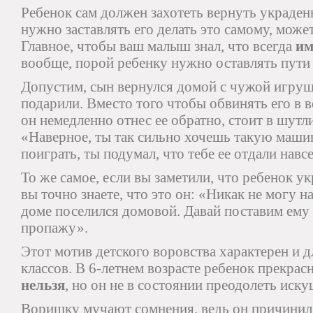
Ребенок сам должен захотеть вернуть украден
нужно заставлять его делать это самому, может
Главное, чтобы ваш малыш знал, что всегда
им
вообще, порой ребенку нужно оставлять пути
Допустим, сын вернулся домой с чужой игрушк
подарили. Вместо того чтобы обвинять его в в
он немедленно отнес ее обратно, стоит в шутл
«Наверное, ты так сильно хочешь такую машинк
поиграть, ты подумал, что тебе ее отдали навс
То же самое, если вы заметили, что ребенок укр
вы точно знаете, что это он: «Никак не могу н
доме поселился домовой. Давай поставим ему 
пропажу».
Этот мотив детского воровства характерен и
классов. В 6-летнем возрасте ребенок прекрас
нельзя
, но он не в состоянии преодолеть иску
Воришку мучают сомнения, ведь он причинил 