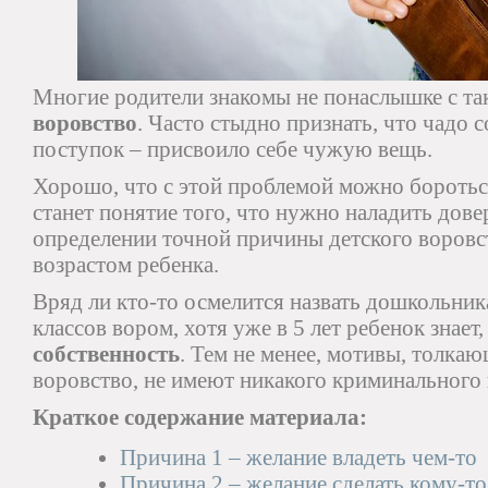
Многие родители знакомы не понаслышке с та
воровство
. Часто стыдно признать, что чадо
поступок – присвоило себе чужую вещь.
Хорошо, что с этой проблемой можно боротьс
станет понятие того, что нужно наладить дов
определении точной причины детского воровс
возрастом ребенка.
Вряд ли кто-то осмелится назвать дошкольни
классов вором, хотя уже в 5 лет ребенок знает
собственность
. Тем не менее, мотивы, толка
воровство, не имеют никакого криминального 
Краткое содержание материала:
Причина 1 – желание владеть чем-то
Причина 2 – желание сделать кому-т