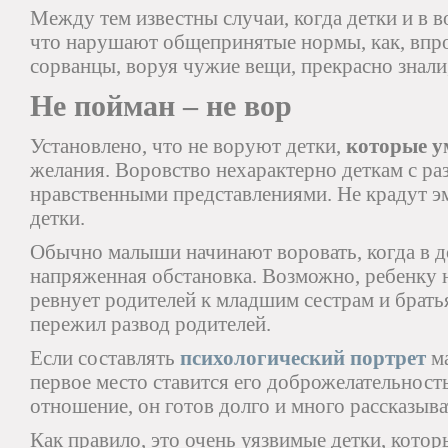
Между тем известны случаи, когда детки и в во
что нарушают общепринятые нормы, как, впроч
сорванцы, воруя чужие вещи, прекрасно знали
Не пойман – не вор
Установлено, что не воруют детки,
которые у
желания. Воровство нехарактерно деткам с ра
нравственными представлениями. Не крадут 
детки.
Обычно малыши начинают воровать, когда в д
напряженная обстановка. Возможно, ребенку н
ревнует родителей к младшим сестрам и братья
пережил развод родителей.
Если составлять
психологический портрет
ма
первое место ставится его доброжелательность
отношение, он готов долго и много рассказыват
Как правило, это очень уязвимые детки, кото