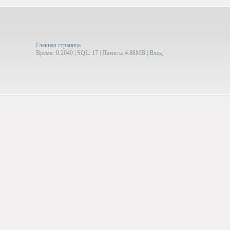
Главная страница
Время: 0.2049 | SQL: 17 | Память: 4.88MB
|
Вход