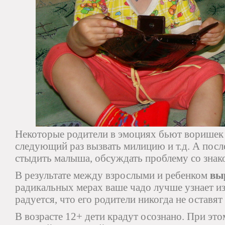
Некоторые родители в эмоциях бьют воришек 
следующий раз вызвать милицию и т.д. А пос
стыдить малыша, обсуждать проблему со знак
В результате между взрослыми и ребенком
вы
радикальных мерах ваше чадо лучше узнает из
радуется, что его родители никогда не оставят 
В возрасте 12+ дети крадут осознано. При это