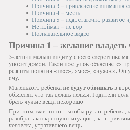
Причина 3 – привлечение внимания с
Причина 4 – месть
Причина 5 – недостаточно развитое ч
Не пойман – не вор
Познавательное видео
Причина 1 – желание владеть 
3-летний малыш видит у своего сверстника ма
уносит домой. Такой поступок объясняется пр
развиты понятия «твое», «мое», «чужое». Он 
ему.
Маленького ребенка
не будут обвинять
в воро
объяснят, что так делать нельзя. Родители долж
брать чужие вещи нехорошо.
При этом, вместо того чтобы ругать ребенка,
разобрать конкретную ситуацию, заострив вн
человека, утратившего вещь.