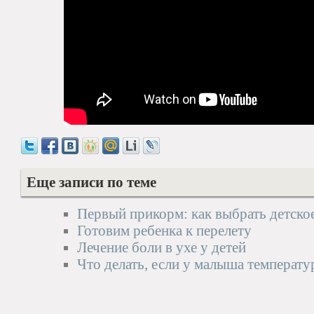
Еще записи по теме
Первый прикорм: как выбрать детско
Готовим ребенка к перелету
Лечение боли в ухе у детей
Что делать, если у малыша температу