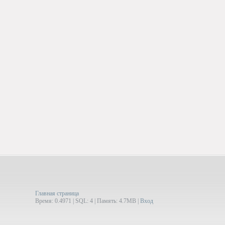
Главная страница
Время: 0.4971 | SQL: 4 | Память: 4.7MB
|
Вход