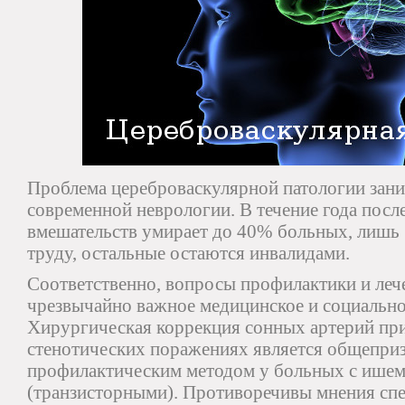
Проблема цереброваскулярной патологии зани
современной неврологии. В течение года посл
вмешательств умирает до 40% больных, лишь
труду, остальные остаются инвалидами.
Соответственно, вопросы профилактики и ле
чрезвычайно важное медицинское и социально
Хирургическая коррекция сонных артерий пр
стенотических поражениях является общепр
профилактическим методом у больных с ишем
(транзисторными). Противоречивы мнения спе