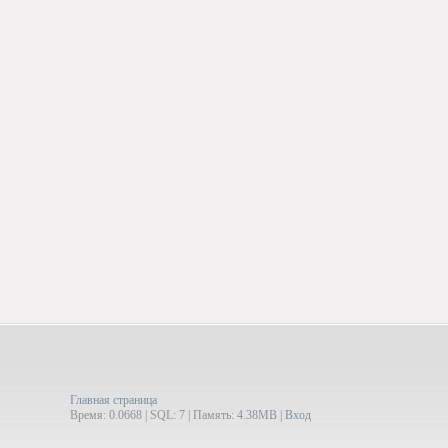
Главная страница
Время: 0.0668 | SQL: 7 | Память: 4.38MB
|
Вход