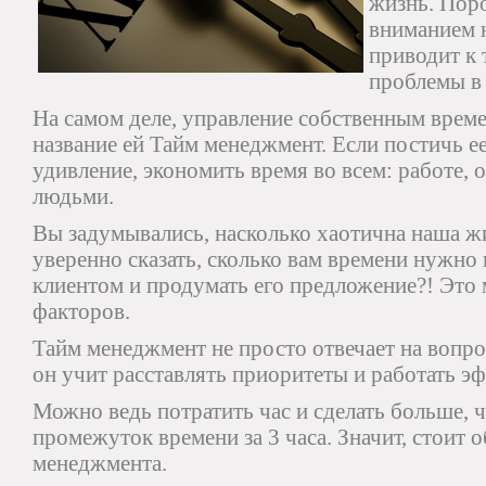
жизнь. Пор
вниманием 
приводит к 
проблемы в
На самом деле, управление собственным времен
название ей Тайм менеджмент. Если постичь ее
удивление, экономить время во всем: работе, 
людьми.
Вы задумывались, насколько хаотична наша ж
уверенно сказать, сколько вам времени нужно 
клиентом и продумать его предложение?! Это 
факторов.
Тайм менеджмент не просто отвечает на вопро
он учит расставлять приоритеты и работать э
Можно ведь потратить час и сделать больше, ч
промежуток времени за 3 часа. Значит, стоит 
менеджмента.