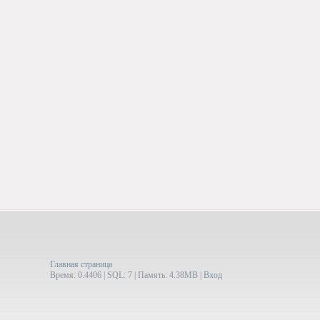
Главная страница
Время: 0.4406 | SQL: 7 | Память: 4.38MB
|
Вход