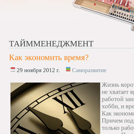
ТАЙММЕНЕДЖМЕНТ
Как экономить время?
29 ноября 2012 г.
Саморазвитие
Жизнь корот
не хватает 
работой зан
хобби, и вр
Как экономи
Причем под 
только рабо