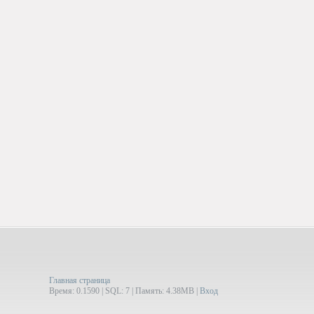
Главная страница
Время: 0.1590 | SQL: 7 | Память: 4.38MB
|
Вход