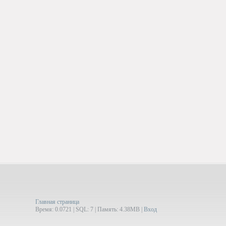
Главная страница
Время: 0.0721 | SQL: 7 | Память: 4.38MB
|
Вход