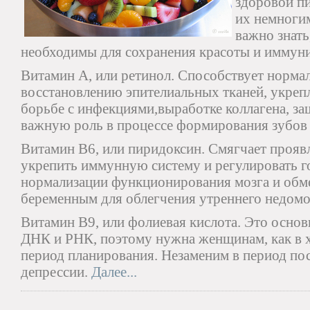
здоровой п
их немноги
важно знать
необходимы для сохранения красоты и иммуни
Витамин А, или ретинол. Способствует норма
восстановлению эпителиальных тканей, укреп
борьбе с инфекциями,выработке коллагена, за
важную роль в процессе формирования зубов 
Витамин B6, или пиридоксин. Смягчает проя
укрепить иммунную систему и регулировать г
нормализации функционирования мозга и обме
беременным для облегчения утреннего недомо
Витамин В9, или фолиевая кислота. Это основ
ДНК и РНК, поэтому нужна женщинам, как в хо
период планирования. Незаменим в период по
депрессии.
Далее...