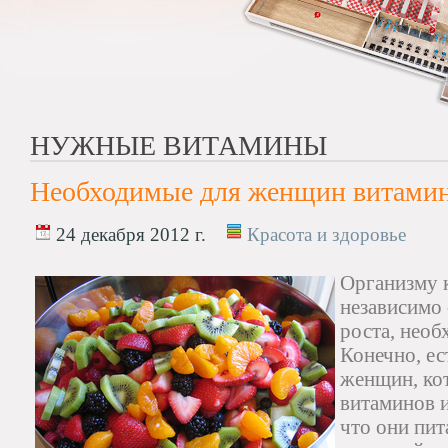
НУЖНЫЕ ВИТАМИНЫ
Необходимые для женщин витами
24 декабря 2012 г.
Красота и здоровье
Организму 
независимо о
роста, необ
Конечно, ес
женщин, ко
витаминов и
что они пи