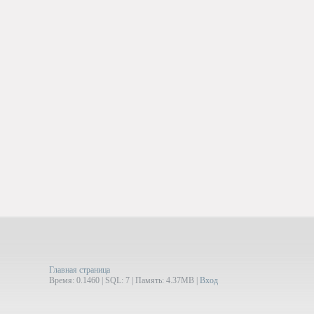
Главная страница
Время: 0.1460 | SQL: 7 | Память: 4.37MB
|
Вход