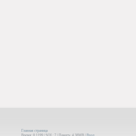
Главная страница
Время: 0.1199 | SQL: 7 | Память: 4.38MB
|
Вход