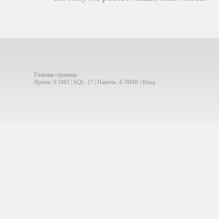
Главная страница
Время: 0.1882 | SQL: 17 | Память: 4.78MB
|
Вход