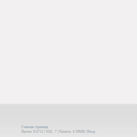
Главная страница
Время: 0.0712 | SQL: 7 | Память: 4.39MB
|
Вход