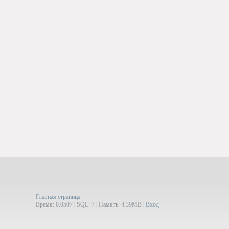
Главная страница
Время: 0.0507 | SQL: 7 | Память: 4.39MB
|
Вход